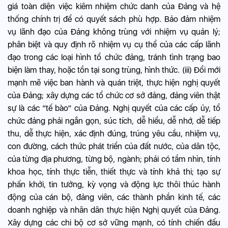
giá toàn diện việc kiêm nhiệm chức danh của Đảng và hệ
thống chính trị để có quyết sách phù hợp. Bảo đảm nhiệm
vụ lãnh đạo của Đảng không trùng với nhiệm vụ quản lý;
phân biệt và quy định rõ nhiệm vụ cụ thể của các cấp lãnh
đạo trong các loại hình tổ chức đảng, tránh tình trạng bao
biện làm thay, hoặc tồn tại song trùng, hình thức. (iii) Đổi mới
mạnh mẽ việc ban hành và quán triệt, thực hiện nghị quyết
của Đảng; xây dựng các tổ chức cơ sở đảng, đảng viên thật
sự là các “tế bào” của Đảng. Nghị quyết của các cấp ủy, tổ
chức đảng phải ngắn gọn, súc tích, dễ hiểu, dễ nhớ, dễ tiếp
thu, dễ thực hiện, xác định đúng, trúng yêu cầu, nhiệm vụ,
con đường, cách thức phát triển của đất nước, của dân tộc,
của từng địa phương, từng bộ, ngành; phải có tầm nhìn, tính
khoa học, tính thực tiễn, thiết thực và tính khả thi; tạo sự
phấn khởi, tin tưởng, kỳ vọng và động lực thôi thúc hành
động của cán bộ, đảng viên, các thành phần kinh tế, các
doanh nghiệp và nhân dân thực hiện Nghị quyết của Đảng.
Xây dựng các chi bộ cơ sở vững mạnh, có tính chiến đấu