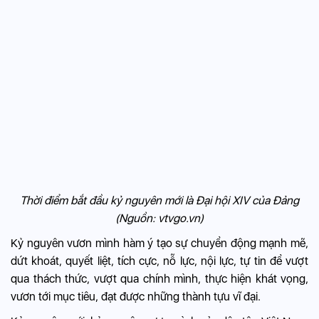
Thời điểm bắt đầu kỷ nguyên mới là Đại hội XIV của Đảng
(Nguồn: vtvgo.vn)
Kỷ nguyên vươn mình hàm ý tạo sự chuyển động mạnh mẽ,
dứt khoát, quyết liệt, tích cực, nỗ lực, nội lực, tự tin để vượt
qua thách thức, vượt qua chính mình, thực hiện khát vọng,
vươn tới mục tiêu, đạt được những thành tựu vĩ đại.