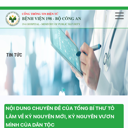
TIN TỨC
NỘI DUNG CHUYÊN ĐỀ CỦA TỔNG BÍ THƯ TÔ
LÂM VỀ KỶ NGUYÊN MỚI, KỶ NGUYÊN VƯƠN
MÌNH CỦA DÂN TỘC