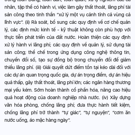
nhân, tập thể có hành vi, việc làm gây thất thoát, lãng phí tài
sản công theo tinh thần “xử lý một vụ cảnh tỉnh cả vùng cả
lĩnh vực”. (ii) Rà soát, bổ sung các quy định về cơ chế quản
lý, các định mức kinh tế - kỹ thuật không còn phù hợp với
thực tiễn phát triển của đất nước. Hoàn thiện các quy định
xử lý hành vi lãng phí; các quy định về quản lý, sử dụng tài
sản công; thể chế trong ứng dụng công nghệ thông tin,
chuyển đổi số, tạo sự đồng bộ trong chuyển đổi để giảm
thiểu lãng phí. (iii) Giải quyết dứt điểm tồn tại kéo dài đối với
các dự án quan trọng quốc gia, dự án trọng điểm, dự án hiệu
quả thấp, gây thất thoát, lãng phí lớn; các ngân hàng thương
mại yếu kém. Sớm hoàn thành cổ phần hóa, nâng cao hiệu
quả hoạt động của doanh nghiệp nhà nước. (iv) Xây dựng
văn hóa phòng, chống lãng phí; đưa thực hành tiết kiệm,
chống lãng phí trở thành “tự giác”, “tự nguyện”, “cơm ăn
nước uống, áo mặc hàng ngày”.