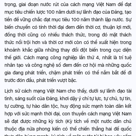
trọng, giai đoạn nước rút của cách mạng Việt Nam để đạt
mục tiêu chiến lược 100 năm dưới sự lãnh đạo của Đảng, tạo
tiền đề vững chắc đạt mục tiêu 100 năm thành lập nước. Sự
biến chuyển có tính thời đại đem đến thời cơ, thuận lợi mới,
đồng thời cũng có nhiều thách thức, trong đó mặt thách
thức nổi trội hơn và thời cơ mới còn có thể xuất hiện trong
khoảnh khắc giữa những thay đổi đột biến trong cục diện
thế giới. Cách mạng công nghiệp lần thứ 4, nhất là trí tuệ
nhân tạo và công nghệ số đem đến cơ hội mà những quốc
gia đang phát triển, chậm phát triển có thể nắm bắt để đi
trước đón đầu, phát triển vượt bậc.
Lịch sử cách mạng Việt Nam cho thấy, dưới sự lãnh đạo tài
tình, sáng suốt của Đảng, khơi dậy ý chí tự lực, tự chủ, tự tin,
tự cường, tự hào dân tộc, huy động sức mạnh toàn dân kết
hợp với sức mạnh thời đại, con thuyền cách mạng Việt Nam
sẽ đạt được những kỳ tích (Kỳ tích về một nước dân chủ
thuộc địa nửa phong kiến có thể chiến thắng hai đế quốc