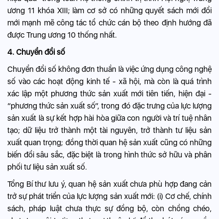
ương 11 khóa XIII; làm cơ sở có những quyết sách mới đổi
mới mạnh mẽ công tác tổ chức cán bộ theo định hướng đã
được Trung ương 10 thống nhất.
4. Chuyển đổi số
Chuyển đổi số không đơn thuần là việc ứng dụng công nghệ
số vào các hoạt động kinh tế - xã hội, mà còn là quá trình
xác lập một phương thức sản xuất mới tiên tiến, hiện đại -
“phương thức sản xuất số”, trong đó đặc trưng của lực lượng
sản xuất là sự kết hợp hài hòa giữa con người và trí tuệ nhân
tạo; dữ liệu trở thành một tài nguyên, trở thành tư liệu sản
xuất quan trọng; đồng thời quan hệ sản xuất cũng có những
biến đổi sâu sắc, đặc biệt là trong hình thức sở hữu và phân
phối tư liệu sản xuất số.
Tổng Bí thư lưu ý, quan hệ sản xuất chưa phù hợp đang cản
trở sự phát triển của lực lượng sản xuất mới: (i) Cơ chế, chính
sách, pháp luật chưa thực sự đồng bộ, còn chồng chéo,