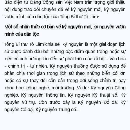
Báo điện tử Đảng Cộng sản Việt Nam trân trọng giới thiệu
nội dung trao đổi chuyên đề về kỷ nguyên mới, kỷ nguyên
vươn mình của dân tộc của Tổng Bí thư Tô Lâm:
Một số nhận thức cơ bản về kỷ nguyên mới, kỷ nguyên vươn
mình của dân tộc
Tổng Bí thư Tô Lâm chia sẻ, kỷ nguyên là một giai đoạn lịch
sử được đánh dấu bởi những đặc điểm quan trọng hoặc sự
kiện có ảnh hưởng lớn đến sự phát triển của xã hội - văn hóa
- chính trị - tự nhiên. Kỷ nguyên thường được sử dụng để
phân chia thời gian trong lịch sử theo những biến cố lớn
hoặc có sự thay đổi căn bản trong đời sống chính trị hay
khoa học, công nghệ, môi trường. Ví dụ: Kỷ nguyên Công
nghiệp, Kỷ nguyên thông tin, Kỷ nguyên Kỹ thuật số, Kỷ
nguyên vũ trụ. Còn trước đây là Kỷ nguyên Đồ đá, Kỷ
nguyên Cổ đại, Kỷ nguyên Trung cổ…