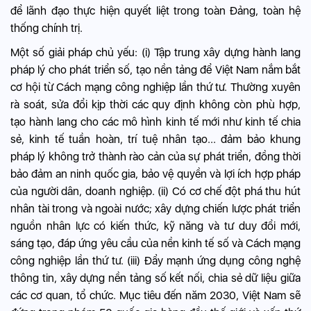
để lãnh đạo thực hiện quyết liệt trong toàn Đảng, toàn hệ
thống chính trị.
Một số giải pháp chủ yếu: (i) Tập trung xây dựng hành lang
pháp lý cho phát triển số, tạo nền tảng để Việt Nam nắm bắt
cơ hội từ Cách mạng công nghiệp lần thứ tư. Thường xuyên
rà soát, sửa đổi kịp thời các quy định không còn phù hợp,
tạo hành lang cho các mô hình kinh tế mới như kinh tế chia
sẻ, kinh tế tuần hoàn, trí tuệ nhân tạo... đảm bảo khung
pháp lý không trở thành rào cản của sự phát triển, đồng thời
bảo đảm an ninh quốc gia, bảo vệ quyền và lợi ích hợp pháp
của người dân, doanh nghiệp. (ii) Có cơ chế đột phá thu hút
nhân tài trong và ngoài nước; xây dựng chiến lược phát triển
nguồn nhân lực có kiến thức, kỹ năng và tư duy đổi mới,
sáng tạo, đáp ứng yêu cầu của nền kinh tế số và Cách mạng
công nghiệp lần thứ tư. (iii) Đẩy mạnh ứng dụng công nghệ
thông tin, xây dựng nền tảng số kết nối, chia sẻ dữ liệu giữa
các cơ quan, tổ chức. Mục tiêu đến năm 2030, Việt Nam sẽ