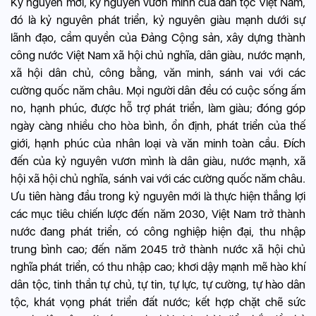
Kỷ nguyên mới, kỷ nguyên vươn mình của dân tộc Việt Nam,
đó là kỷ nguyên phát triển, kỷ nguyên giàu mạnh dưới sự
lãnh đạo, cầm quyền của Đảng Cộng sản, xây dựng thành
công nước Việt Nam xã hội chủ nghĩa, dân giàu, nước mạnh,
xã hội dân chủ, công bằng, văn minh, sánh vai với các
cường quốc năm châu. Mọi người dân đều có cuộc sống ấm
no, hạnh phúc, được hỗ trợ phát triển, làm giàu; đóng góp
ngày càng nhiều cho hòa bình, ổn định, phát triển của thế
giới, hạnh phúc của nhân loại và văn minh toàn cầu. Đích
đến của kỷ nguyên vươn mình là dân giàu, nước mạnh, xã
hội xã hội chủ nghĩa, sánh vai với các cường quốc năm châu.
Ưu tiên hàng đầu trong kỷ nguyên mới là thực hiện thắng lợi
các mục tiêu chiến lược đến năm 2030, Việt Nam trở thành
nước đang phát triển, có công nghiệp hiện đại, thu nhập
trung bình cao; đến năm 2045 trở thành nước xã hội chủ
nghĩa phát triển, có thu nhập cao; khơi dậy mạnh mẽ hào khí
dân tộc, tinh thần tự chủ, tự tin, tự lực, tự cường, tự hào dân
tộc, khát vọng phát triển đất nước; kết hợp chặt chẽ sức