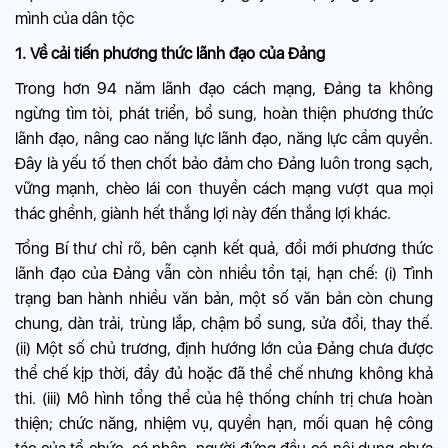
mình của dân tộc
1. Về cải tiến phương thức lãnh đạo của Đảng
Trong hơn 94 năm lãnh đạo cách mạng, Đảng ta không
ngừng tìm tòi, phát triển, bổ sung, hoàn thiện phương thức
lãnh đạo, nâng cao năng lực lãnh đạo, năng lực cầm quyền.
Đây là yếu tố then chốt bảo đảm cho Đảng luôn trong sạch,
vững mạnh, chèo lái con thuyền cách mạng vượt qua mọi
thác ghềnh, giành hết thắng lợi này đến thắng lợi khác.
Tổng Bí thư chỉ rõ, bên cạnh kết quả, đổi mới phương thức
lãnh đạo của Đảng vẫn còn nhiều tồn tại, hạn chế: (i) Tình
trạng ban hành nhiều văn bản, một số văn bản còn chung
chung, dàn trải, trùng lắp, chậm bổ sung, sửa đổi, thay thế.
(ii) Một số chủ trương, định hướng lớn của Đảng chưa được
thể chế kịp thời, đầy đủ hoặc đã thể chế nhưng không khả
thi. (iii) Mô hình tổng thể của hệ thống chính trị chưa hoàn
thiện; chức năng, nhiệm vụ, quyền hạn, mối quan hệ công