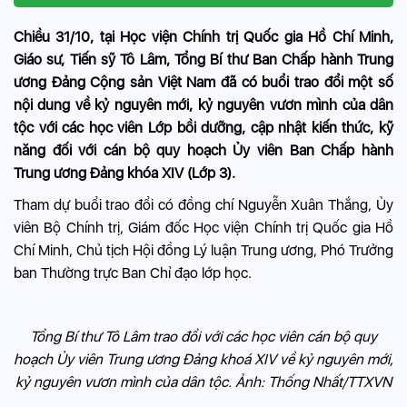
Chiều 31/10, tại Học viện Chính trị Quốc gia Hồ Chí Minh,
Giáo sư, Tiến sỹ Tô Lâm, Tổng Bí thư Ban Chấp hành Trung
ương Đảng Cộng sản Việt Nam đã có buổi trao đổi một số
nội dung về kỷ nguyên mới, kỷ nguyên vươn mình của dân
tộc với các học viên Lớp bồi dưỡng, cập nhật kiến thức, kỹ
năng đối với cán bộ quy hoạch Ủy viên Ban Chấp hành
Trung ương Đảng khóa XIV (Lớp 3).
Tham dự buổi trao đổi có đồng chí Nguyễn Xuân Thắng, Ủy
viên Bộ Chính trị, Giám đốc Học viện Chính trị Quốc gia Hồ
Chí Minh, Chủ tịch Hội đồng Lý luận Trung ương, Phó Trưởng
ban Thường trực Ban Chỉ đạo lớp học.
Tổng Bí thư Tô Lâm trao đổi với các học viên cán bộ quy
hoạch Ủy viên Trung ương Đảng khoá XIV về kỷ nguyên mới,
kỷ nguyên vươn mình của dân tộc. Ảnh: Thống Nhất/TTXVN