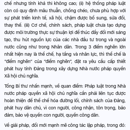
chế nhưng tính khả thi không cao; (ii) hệ thống pháp luật
còn có quy định mâu thuẫn, chồng chéo, chưa phù hợp với
sự phát triển kinh tế, xã hội, chậm được bổ sung, sửa đổi,
thay thế. (iii) Cơ chế, chính sách, pháp luật chưa tạo dựng
được môi trường thực sự thuận lợi để thúc đẩy đổi mới sáng
tạo, thu hút nguồn lực của các nhà đầu tư trong và ngoài
nước cũng như trong Nhân dân. Trong 3 điểm nghẽn lớn
nhất hiện nay là thể chế, hạ tầng và nhân lực, thì thể chế là
“điểm nghẽn” của “điểm nghẽn”, đặt ra yêu cầu cấp thiết
phát huy tính Đảng trong xây dựng Nhà nước pháp quyền
Xã hội chủ nghĩa.
Tổng Bí thư nhấn mạnh, về quan điểm: Pháp luật trong Nhà
nước pháp quyền xã hội chủ nghĩa cần phải liên tục được
hoàn thiện để thể chế hóa đường lối, chính sách của Đảng,
phát huy dân chủ, vì con người, công nhận, tôn trọng, bảo
đảm, bảo vệ quyền con người, quyền công dân.
Về giải pháp, đổi mới mạnh mẽ công tác lập pháp, trong đó: