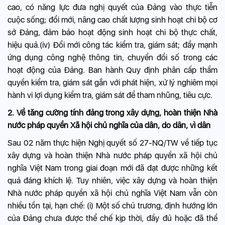
cao, có năng lực đưa nghị quyết của Đảng vào thực tiễn
cuộc sống; đổi mới, nâng cao chất lượng sinh hoạt chi bộ cơ
sở Đảng, đảm bảo hoạt động sinh hoạt chi bộ thực chất,
hiệu quả.(iv) Đổi mới công tác kiểm tra, giám sát; đẩy mạnh
ứng dụng công nghệ thông tin, chuyển đổi số trong các
hoạt động của Đảng. Ban hành Quy định phân cấp thẩm
quyền kiểm tra, giám sát gắn với phát hiện, xử lý nghiêm mọi
hành vi lợi dụng kiểm tra, giám sát để tham nhũng, tiêu cực.
2. Về tăng cường tính đảng trong xây dựng, hoàn thiện Nhà
nước pháp quyền Xã hội chủ nghĩa của dân, do dân, vì dân
Sau 02 năm thực hiện Nghị quyết số 27-NQ/TW về tiếp tục
xây dựng và hoàn thiện Nhà nước pháp quyền xã hội chủ
nghĩa Việt Nam trong giai đoạn mới đã đạt được những kết
quả đáng khích lệ. Tuy nhiên, việc xây dựng và hoàn thiện
Nhà nước pháp quyền xã hội chủ nghĩa Việt Nam vẫn còn
nhiều tồn tại, hạn chế: (i) Một số chủ trương, định hướng lớn
của Đảng chưa được thể chế kịp thời, đầy đủ hoặc đã thể