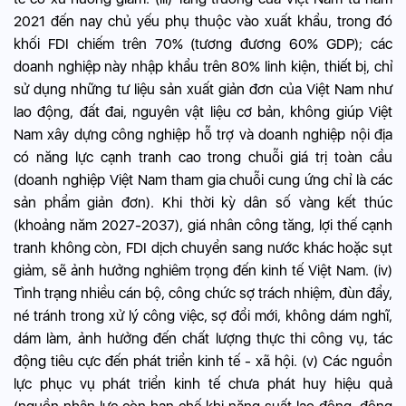
2021 đến nay chủ yếu phụ thuộc vào xuất khẩu, trong đó
khối FDI chiếm trên 70% (tương đương 60% GDP); các
doanh nghiệp này nhập khẩu trên 80% linh kiện, thiết bị, chỉ
sử dụng những tư liệu sản xuất giản đơn của Việt Nam như
lao động, đất đai, nguyên vật liệu cơ bản, không giúp Việt
Nam xây dựng công nghiệp hỗ trợ và doanh nghiệp nội địa
có năng lực cạnh tranh cao trong chuỗi giá trị toàn cầu
(doanh nghiệp Việt Nam tham gia chuỗi cung ứng chỉ là các
sản phẩm giản đơn). Khi thời kỳ dân số vàng kết thúc
(khoảng năm 2027-2037), giá nhân công tăng, lợi thế cạnh
tranh không còn, FDI dịch chuyển sang nước khác hoặc sụt
giảm, sẽ ảnh hưởng nghiêm trọng đến kinh tế Việt Nam. (iv)
Tình trạng nhiều cán bộ, công chức sợ trách nhiệm, đùn đẩy,
né tránh trong xử lý công việc, sợ đổi mới, không dám nghĩ,
dám làm, ảnh hưởng đến chất lượng thực thi công vụ, tác
động tiêu cực đến phát triển kinh tế - xã hội. (v) Các nguồn
lực phục vụ phát triển kinh tế chưa phát huy hiệu quả