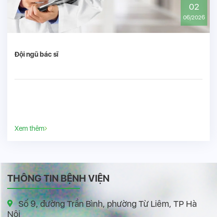
02
06/2026
Đội ngũ bác sĩ
Xem thêm
THÔNG TIN BỆNH VIỆN
Số 9, đường Trần Bình, phường Từ Liêm, TP Hà
Nội