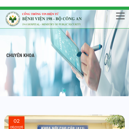
CHUYÊN KHOA
02
06/2026