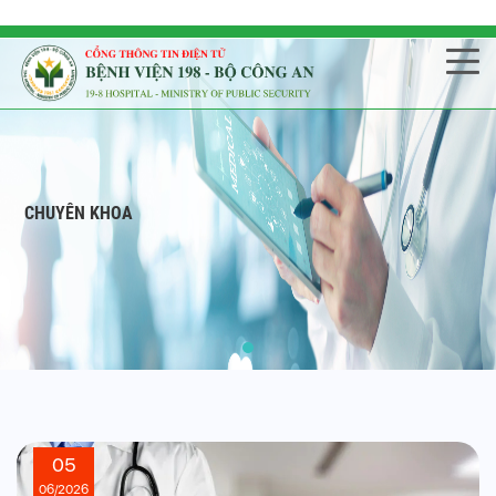
CHUYÊN KHOA
05
06/2026