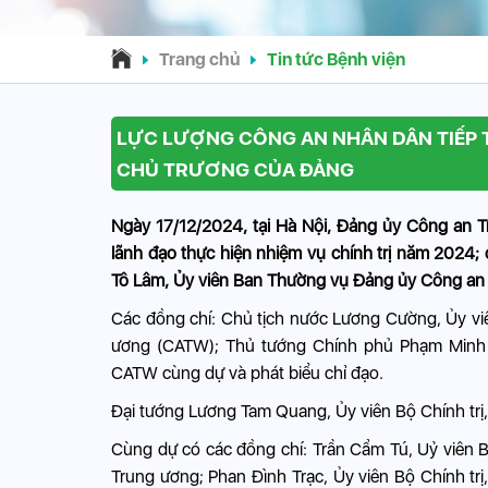
Trang chủ
Tin tức Bệnh viện
LỰC LƯỢNG CÔNG AN NHÂN DÂN TIẾP 
CHỦ TRƯƠNG CỦA ĐẢNG
Ngày 17/12/2024, tại Hà Nội, Đảng ủy Công an Tr
lãnh đạo thực hiện nhiệm vụ chính trị năm 2024
Tô Lâm, Ủy viên Ban Thường vụ Đảng ủy Công an T
Các đồng chí: Chủ tịch nước Lương Cường, Ủy vi
ương (CATW); Thủ tướng Chính phủ Phạm Minh C
CATW cùng dự và phát biểu chỉ đạo.
Đại tướng Lương Tam Quang, Ủy viên Bộ Chính trị,
Cùng dự có các đồng chí: Trần Cẩm Tú, Uỷ viên B
Trung ương; Phan Đình Trạc, Ủy viên Bộ Chính tr