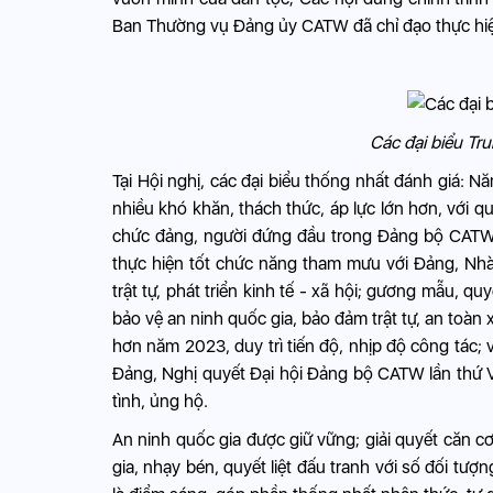
Ban Thường vụ Đảng ủy CATW đã chỉ đạo thực hi
Các đại biểu Tru
Tại Hội nghị, các đại biểu thống nhất đánh giá: N
nhiều khó khăn, thách thức, áp lực lớn hơn, với q
chức đảng, người đứng đầu trong Đảng bộ CATW l
thực hiện tốt chức năng tham mưu với Đảng, Nhà
trật tự, phát triển kinh tế - xã hội; gương mẫu, qu
bảo vệ an ninh quốc gia, bảo đảm trật tự, an toàn
hơn năm 2023, duy trì tiến độ, nhịp độ công tác; 
Đảng, Nghị quyết Đại hội Đảng bộ CATW lần thứ 
tình, ủng hộ.
An ninh quốc gia được giữ vững; giải quyết căn cơ
gia, nhạy bén, quyết liệt đấu tranh với số đối tư