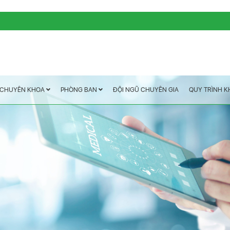
QUY TRÌNH 
ĐỘI NGŨ CHUYÊN GIA
PHÒNG BAN
CHUYÊN KHOA