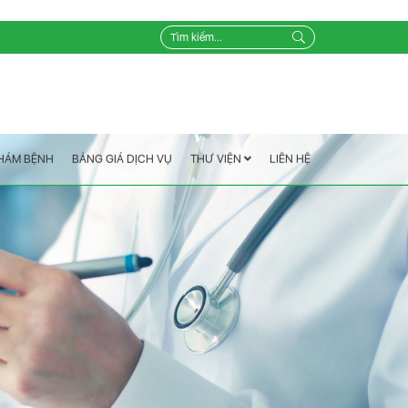
LIÊN HỆ
THƯ VIỆN
BẢNG GIÁ DỊCH VỤ
KHÁM BỆNH