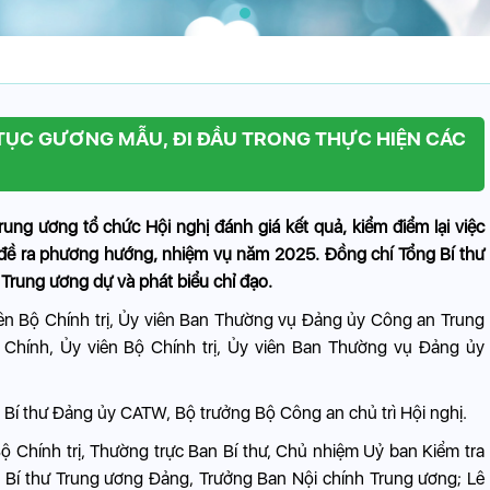
TỤC GƯƠNG MẪU, ĐI ĐẦU TRONG THỰC HIỆN CÁC
ung ương tổ chức Hội nghị đánh giá kết quả, kiểm điểm lại việc
; đề ra phương hướng, nhiệm vụ năm 2025. Đồng chí Tổng Bí thư
rung ương dự và phát biểu chỉ đạo.
ên Bộ Chính trị, Ủy viên Ban Thường vụ Đảng ủy Công an Trung
hính, Ủy viên Bộ Chính trị, Ủy viên Ban Thường vụ Đảng ủy
 Bí thư Đảng ủy CATW, Bộ trưởng Bộ Công an chủ trì Hội nghị.
ộ Chính trị, Thường trực Ban Bí thư, Chủ nhiệm Uỷ ban Kiểm tra
ị, Bí thư Trung ương Đảng, Trưởng Ban Nội chính Trung ương; Lê