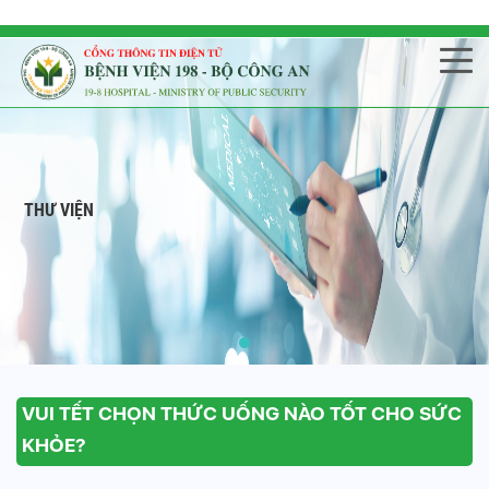
THƯ VIỆN
VUI TẾT CHỌN THỨC UỐNG NÀO TỐT CHO SỨC
KHỎE?