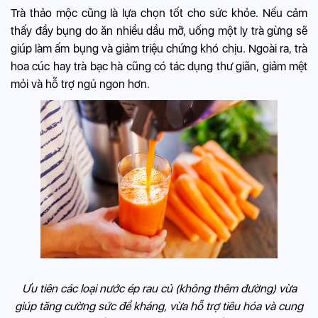
Trà thảo mộc cũng là lựa chọn tốt cho sức khỏe. Nếu cảm
thấy đầy bụng do ăn nhiều dầu mỡ, uống một ly trà gừng sẽ
giúp làm ấm bụng và giảm triệu chứng khó chịu. Ngoài ra, trà
hoa cúc hay trà bạc hà cũng có tác dụng thư giãn, giảm mệt
mỏi và hỗ trợ ngủ ngon hơn.
Ưu tiên các loại nước ép rau củ (không thêm đường) vừa
giúp tăng cường sức đề kháng, vừa hỗ trợ tiêu hóa và cung