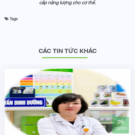
cấp năng lượng cho cơ thể.
Tags
CÁC TIN TỨC KHÁC
26
01/2025