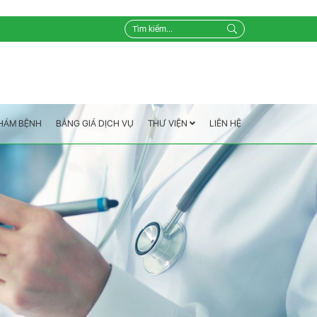
LIÊN HỆ
THƯ VIỆN
BẢNG GIÁ DỊCH VỤ
KHÁM BỆNH