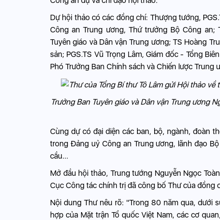
Công an dự và chỉ đạo hội thảo.
Dự hội thảo có các đồng chí: Thượng tướng, PGS
Công an Trung ương, Thứ trưởng Bộ Công an; 
Tuyên giáo và Dân vận Trung ương; TS Hoàng Tru
sản; PGS.TS Vũ Trọng Lâm, Giám đốc - Tổng Biên 
Phó Trưởng Ban Chính sách và Chiến lược Trung 
Trưởng Ban Tuyên giáo và Dân vận Trung ương Ng
Cùng dự có đại diện các ban, bộ, ngành, đoàn t
trong Đảng uỷ Công an Trung ương, lãnh đạo Bộ 
cầu...
Mở đầu hội thảo, Trung tướng Nguyễn Ngọc Toàn, 
Cục Công tác chính trị đã công bố Thư của đồng ch
Nội dung Thư nêu rõ: "Trong 80 năm qua, dưới s
hợp của Mặt trận Tổ quốc Việt Nam, các cơ quan,