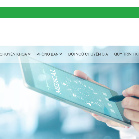
QUY TRÌNH 
ĐỘI NGŨ CHUYÊN GIA
PHÒNG BAN
CHUYÊN KHOA