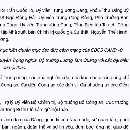
.TS Trần Quốc Tỏ, Uỷ viên Trung ương Đảng, Phó Bí thư Đảng uỷ
TS Ngô Đông Hải, Uỷ viên Trung ương Đảng, Phó Trưởng Ban
ng Dũng, Uỷ viên Trung ương Đảng, Tổng Biên tập Tạp chí Cộng
tập Nhà xuất bản Chính trị quốc gia Sự thật; Nguyễn Thế Hạnh,
ương.
uyễn Trọng Nghĩa, Bộ trưởng Lương Tam Quang với các đại biểu
dự hội thảo.
hể Trung ương, các nhà nghiên cứu, nhà khoa học; các đồng chí
Công an, đại diện Công an các đơn vị, địa phương tại các điểm
Trợ lý Uỷ viên Bộ Chính trị, Bộ trưởng Bộ Công an, Cục trưởng
í Tổng Bí thư Tô Lâm gửi hội thảo.
ự lãnh đạo của Đảng, quản lý của Nhà nước, sự quan tâm, phối
 ban, ngành, đoàn thể và sự tin yêu, đùm bọc, ủng hộ, giúp đỡ