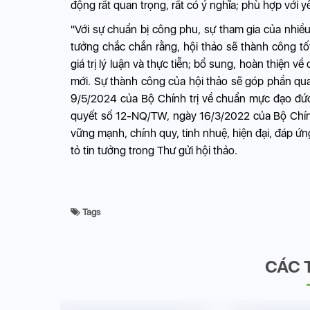
động rất quan trọng, rất có ý nghĩa; phù hợp với 
"Với sự chuẩn bị công phu, sự tham gia của nhiề
tưởng chắc chắn rằng, hội thảo sẽ thành công t
giá trị lý luận và thực tiễn; bổ sung, hoàn thiệ
mới. Sự thành công của hội thảo sẽ góp phần qu
9/5/2024 của Bộ Chính trị về chuẩn mực đạo đức
quyết số 12-NQ/TW, ngày 16/3/2022 của Bộ Chính
vững mạnh, chính quy, tinh nhuệ, hiện đại, đáp ứn
tỏ tin tưởng trong Thư gửi hội thảo.
Tags
CÁC 