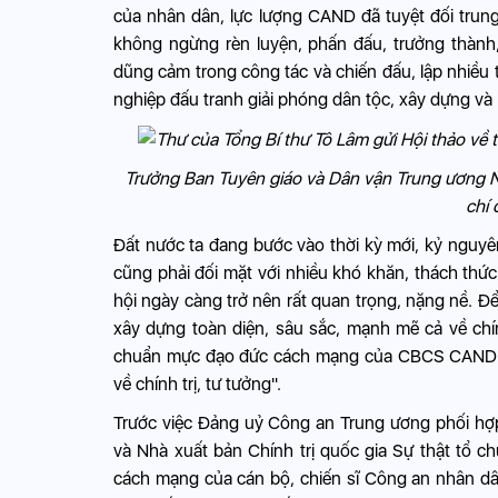
của nhân dân, lực lượng CAND đã tuyệt đối trun
không ngừng rèn luyện, phấn đấu, trưởng thành,
dũng cảm trong công tác và chiến đấu, lập nhiều 
nghiệp đấu tranh giải phóng dân tộc, xây dựng và
Trưởng Ban Tuyên giáo và Dân vận Trung ương 
chí 
Đất nước ta đang bước vào thời kỳ mới, kỷ nguyên
cũng phải đối mặt với nhiều khó khăn, thách thức
hội ngày càng trở nên rất quan trọng, nặng nề. 
xây dựng toàn diện, sâu sắc, mạnh mẽ cả về chín
chuẩn mực đạo đức cách mạng của CBCS CAND l
về chính trị, tư tưởng".
Trước việc Đảng uỷ Công an Trung ương phối hợp
và Nhà xuất bản Chính trị quốc gia Sự thật tổ 
cách mạng của cán bộ, chiến sĩ Công an nhân dân