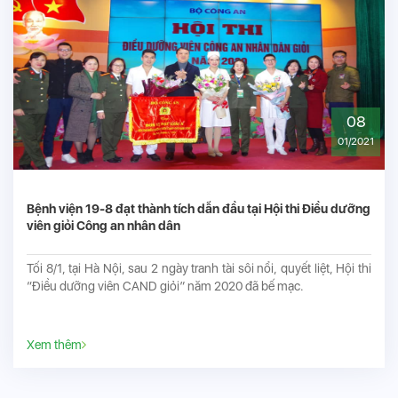
08
01/2021
Bệnh viện 19-8 đạt thành tích dẫn đầu tại Hội thi Điều dưỡng
viên giỏi Công an nhân dân
Tối 8/1, tại Hà Nội, sau 2 ngày tranh tài sôi nổi, quyết liệt, Hội thi
“Điều dưỡng viên CAND giỏi” năm 2020 đã bế mạc.
Xem thêm