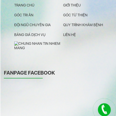
TRANG CHỦ
GIỚI THIỆU
GÓC TRI ÂN
GÓC TỪ THIỆN
ĐỘI NGŨ CHUYÊN GIA
QUY TRÌNH KHÁM BỆNH
BẢNG GIÁ DỊCH VỤ
LIÊN HỆ
FANPAGE FACEBOOK