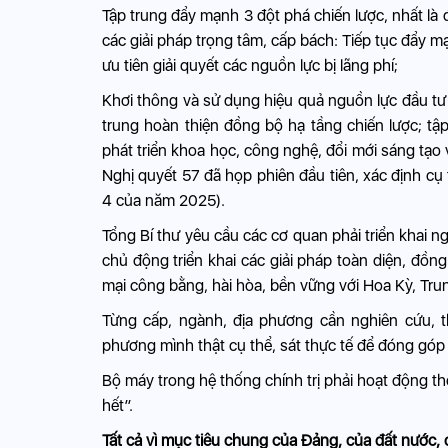
Tập trung đẩy mạnh 3 đột phá chiến lược, nhất là đ
các giải pháp trọng tâm, cấp bách: Tiếp tục đẩy m
ưu tiên giải quyết các nguồn lực bị lãng phí;
Khơi thông và sử dụng hiệu quả nguồn lực đầu tư 
trung hoàn thiện đồng bộ hạ tầng chiến lược; tập
phát triển khoa học, công nghệ, đổi mới sáng tạo 
Nghị quyết 57 đã họp phiên đầu tiên, xác định cụ
4 của năm 2025).
Tổng Bí thư yêu cầu các cơ quan phải triển khai n
chủ động triển khai các giải pháp toàn diện, đồng
mại công bằng, hài hòa, bền vững với Hoa Kỳ, Tru
Từng cấp, ngành, địa phương cần nghiên cứu, 
phương mình thật cụ thể, sát thực tế để đóng góp
Bộ máy trong hệ thống chính trị phải hoạt động thô
hết”.
Tất cả vì mục tiêu chung của Đảng, của đất nước, 