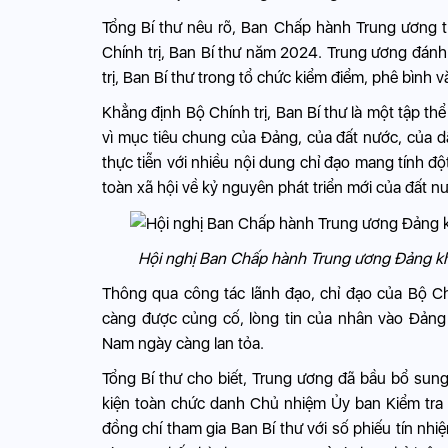
Tổng Bí thư nêu rõ, Ban Chấp hành Trung ương t
Chính trị, Ban Bí thư năm 2024. Trung ương đánh 
trị, Ban Bí thư trong tổ chức kiểm điểm, phê bình v
Khẳng định Bộ Chính trị, Ban Bí thư là một tập thể
vì mục tiêu chung của Đảng, của đất nước, của dân
thực tiễn với nhiều nội dung chỉ đạo mang tính độ
toàn xã hội về kỷ nguyên phát triển mới của đất n
Hội nghị Ban Chấp hành Trung ương Đảng khó
Thông qua công tác lãnh đạo, chỉ đạo của Bộ Chí
càng được củng cố, lòng tin của nhân vào Đảng
Nam ngày càng lan tỏa.
Tổng Bí thư cho biết, Trung ương đã bầu bổ sun
kiện toàn chức danh Chủ nhiệm Ủy ban Kiểm tra 
đồng chí tham gia Ban Bí thư với số phiếu tín nhi