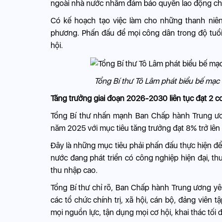
ngoài nhà nước nhằm đảm bảo quyền lao động cho
Có kế hoạch tạo việc làm cho những thanh niên
phương. Phấn đấu để mọi công dân trong độ tuổi 
hội.
Tổng Bí thư Tô Lâm phát biểu bế mạc
Tăng trưởng giai đoạn 2026-2030 liên tục đạt 2 c
Tổng Bí thư nhấn mạnh Ban Chấp hành Trung ương
năm 2025 với mục tiêu tăng trưởng đạt 8% trở lên 
Đây là những mục tiêu phải phấn đấu thực hiện để
nước đang phát triển có công nghiệp hiện đại, th
thu nhập cao.
Tổng Bí thư chỉ rõ, Ban Chấp hành Trung ương yê
các tổ chức chính trị, xã hội, cán bộ, đảng viên 
mọi nguồn lực, tận dụng mọi cơ hội, khai thác tối