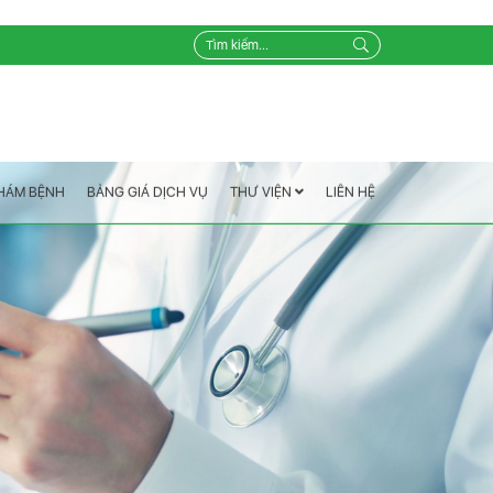
LIÊN HỆ
THƯ VIỆN
BẢNG GIÁ DỊCH VỤ
KHÁM BỆNH