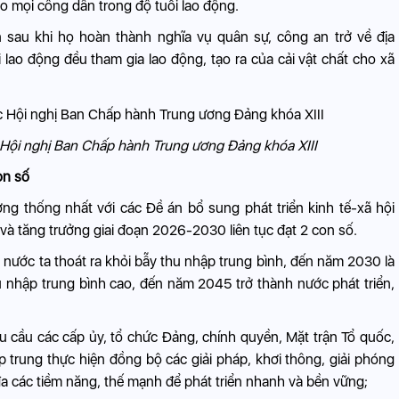
 mọi công dân trong độ tuổi lao động.
 sau khi họ hoàn thành nghĩa vụ quân sự, công an trở về địa
lao động đều tham gia lao động, tạo ra của cải vật chất cho xã
 Hội nghị Ban Chấp hành Trung ương Đảng khóa XIII
on số
 thống nhất với các Đề án bổ sung phát triển kinh tế-xã hội
và tăng trưởng giai đoạn 2026-2030 liên tục đạt 2 con số.
 nước ta thoát ra khỏi bẫy thu nhập trung bình, đến năm 2030 là
u nhập trung bình cao, đến năm 2045 trở thành nước phát triển,
u cầu các cấp ủy, tổ chức Đảng, chính quyền, Mặt trận Tổ quốc,
tập trung thực hiện đồng bộ các giải pháp, khơi thông, giải phóng
 đa các tiềm năng, thế mạnh để phát triển nhanh và bền vững;