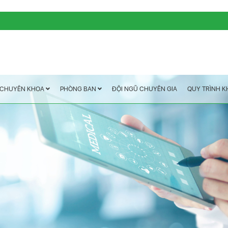
QUY TRÌNH 
ĐỘI NGŨ CHUYÊN GIA
PHÒNG BAN
CHUYÊN KHOA